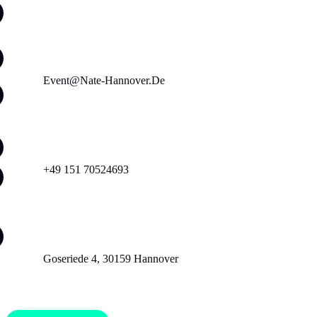
DATES
Event@nate-Hannover.de
JOBS
+49 151 70524693
GUESTLIST
Goseriede 4, 30159 Hannover