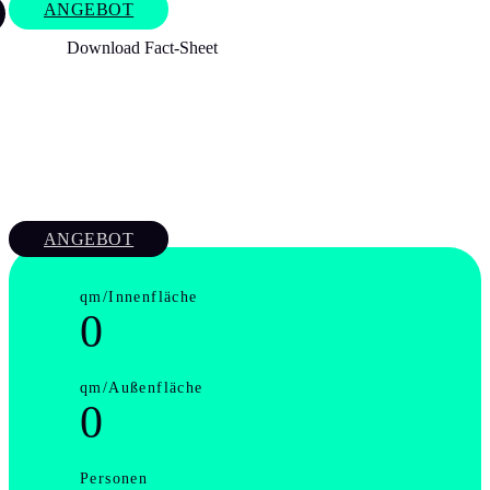
ANGEBOT
Download Fact-Sheet
ANGEBOT
qm/Innenfläche
0
qm/Außenfläche
0
Personen