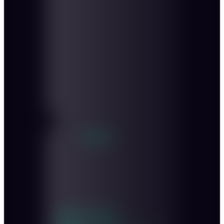
Personen:
Innenraum sitzend