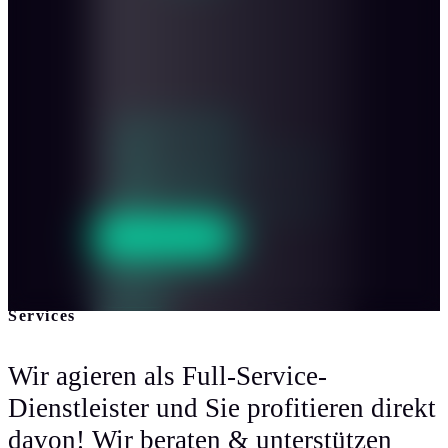
Innenraum stehend
200
Innenraum sitzend
300
ANFRAGEN
Sitzplan
Services
Wir agieren als Full-Service-
Dienstleister und Sie profitieren direkt
davon! Wir beraten & unterstützen