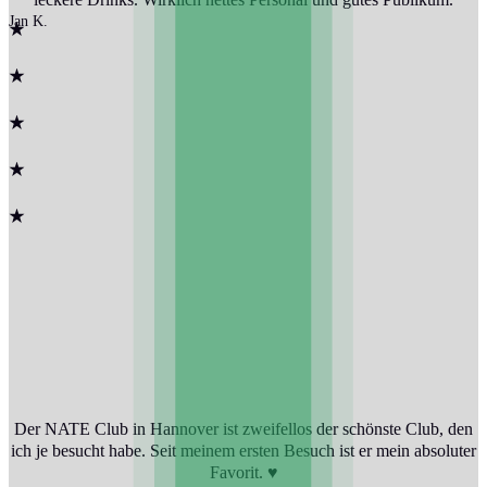
Jan K.
Der NATE Club in Hannover ist zweifellos der schönste Club, den
ich je besucht habe. Seit meinem ersten Besuch ist er mein absoluter
Favorit.
♥️