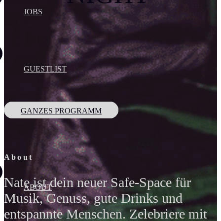
JOBS
GUESTLIST
GANZES PROGRAMM
About
Nate ist dein neuer Safe-Space für
ABOUT
Musik, Genuss, gute Drinks und
entspannte Menschen. Zelebriere mit