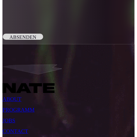
ABSENDEN
ABOUT
PROGRAMM
JOBS
CONTACT