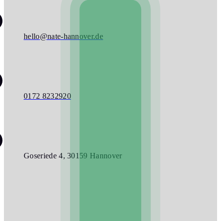
hello@nate-hannover.de
0172 8232920
Goseriede 4, 30159 Hannover