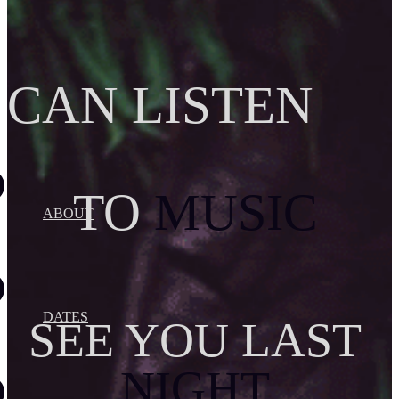
CAN LISTEN
TO
MUSIC
ABOUT
DATES
SEE YOU LAST
NIGHT