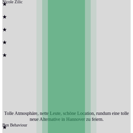
Nicole Zilic
Tolle Atmosphäre, nette Leute, schöne Location, rundum eine tolle
neue Alternative in Hannover zu feiern.
Ben Behaviour