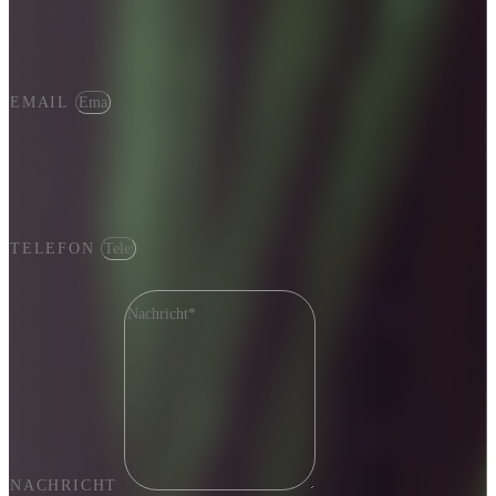
EMAIL
TELEFON
NACHRICHT