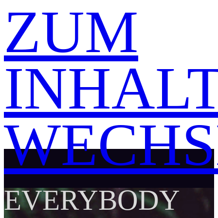
ZUM
INHAL
WECHS
EVERYBODY