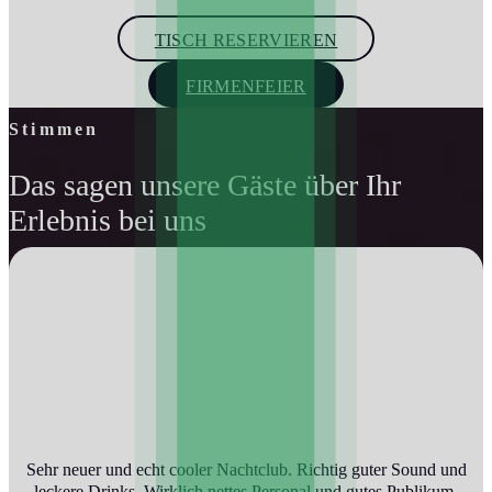
TISCH RESERVIEREN
FIRMENFEIER
Stimmen
Das sagen unsere Gäste über Ihr
Erlebnis bei uns
Sehr neuer und echt cooler Nachtclub. Richtig guter Sound und
leckere Drinks. Wirklich nettes Personal und gutes Publikum.