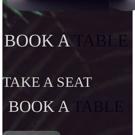
BOOK A
TABLE
TAKE A SEAT
BOOK A
TABLE