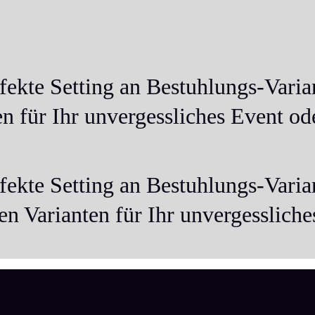
rfekte Setting an Bestuhlungs-Vari
ten für Ihr unvergessliches Event o
rfekte Setting an Bestuhlungs-Vari
len Varianten für Ihr unvergesslich