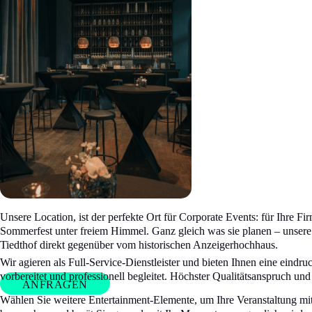
FIRMENFEIER
SOMMERFEST
GET-TOGETHER
Unsere Location, ist der perfekte Ort für Corporate Events: für Ihre Fi
Sommerfest unter freiem Himmel. Ganz gleich was sie planen – unsere
Tiedthof direkt gegenüber vom historischen Anzeigerhochhaus.
WEIHNACHTSFEIER
Wir agieren als Full-Service-Dienstleister und bieten Ihnen eine eind
vorbereitet und professionell begleitet. Höchster Qualitätsanspruch 
ANFRAGEN
Wählen Sie weitere Entertainment-Elemente, um Ihre Veranstaltung mit 