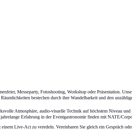
rmenfeier, Messeparty, Fotoshooting, Workshop oder Präsentation. Unser 
 Räumlichkeiten bestechen durch ihre Wandelbarkeit und den unzählige
rucksvolle Atmosphäre, audio-visuelle Technik auf höchstem Niveau und
und jahrelange Erfahrung in der Eventgastronomie finden mit NATE/Corp
einem Live-Act zu veredeln. Vereinbaren Sie gleich ein Gespräch oder 