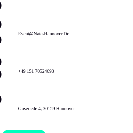
DATES
Event@nate-Hannover.de
JOBS
+49 151 70524693
GUESTLIST
Goseriede 4, 30159 Hannover