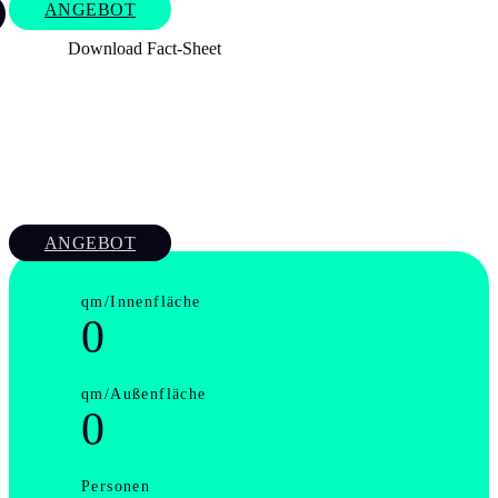
ANGEBOT
Download Fact-Sheet
ANGEBOT
qm/Innenfläche
0
qm/Außenfläche
0
Personen