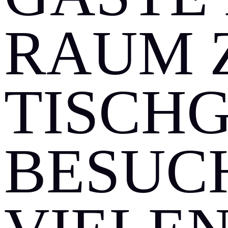
RAUM 
TISCH
BESUC