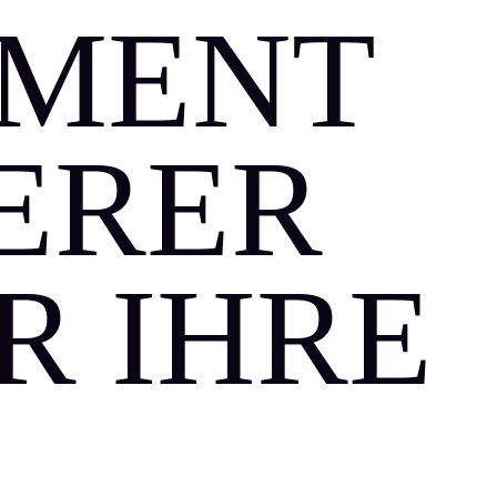
EMENT
SERER
R IHRE