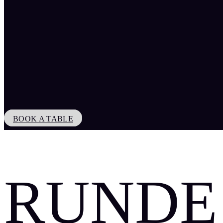
BOOK A TABLE
RUNDE