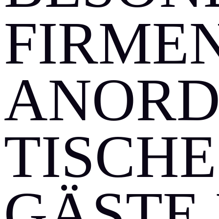
FIRMEN
ANORD
TISCHE
GÄSTE 