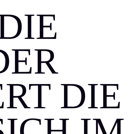
DIE
DER
RT DIE
SICH IM