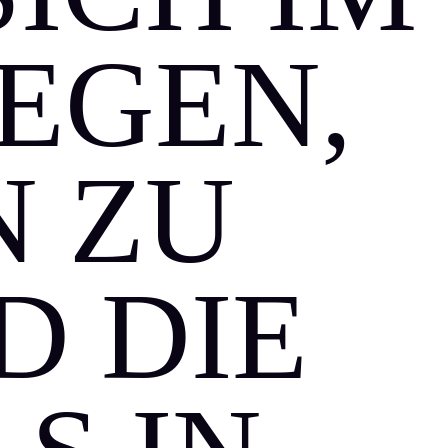
EGEN,
N ZU
D DIE