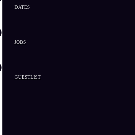
DATES
JOBS
GUESTLIST