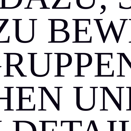
ZU BEW
GRUPPE
HEN UN