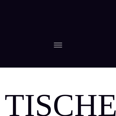
 TISCH