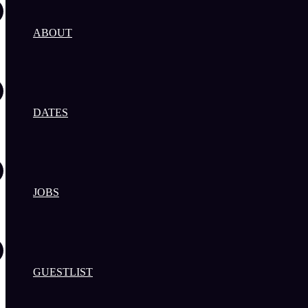
ABOUT
DATES
JOBS
GUESTLIST