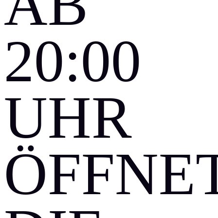
AB
20:00
UHR
ÖFFNE