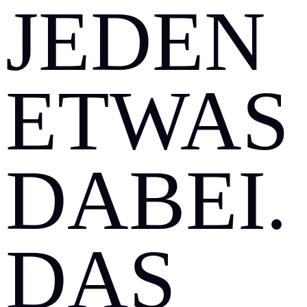
EDEN E
TWAS D
ABEI.
DAS