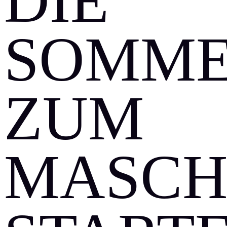
DIE
SOMME
ZUM
MASCH