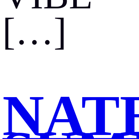
…]
NAT