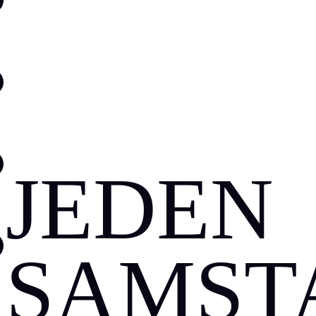
ABOUT
DATES
JEDEN
JOBS
SAMST
GUESTLIST