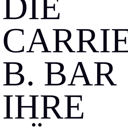
DIE
CARRI
B. BAR
IHRE