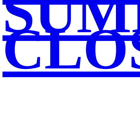
SUM
CLO