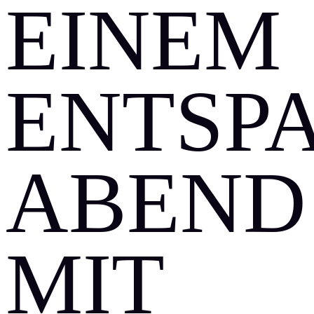
EINEM
ENTSP
ABEND
MIT