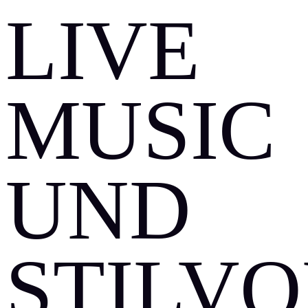
LIVE
MUSIC
UND
STILV