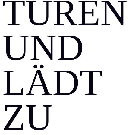
TÜREN
UND
LÄDT
ZU