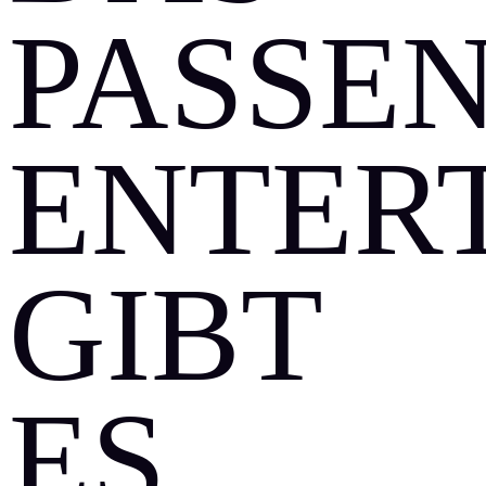
PASSE
ENTER
GIBT
ES