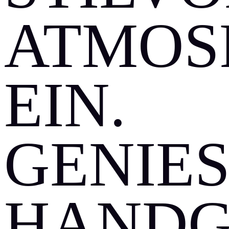
ATMOS
EIN.
GENIESS
ANDGE