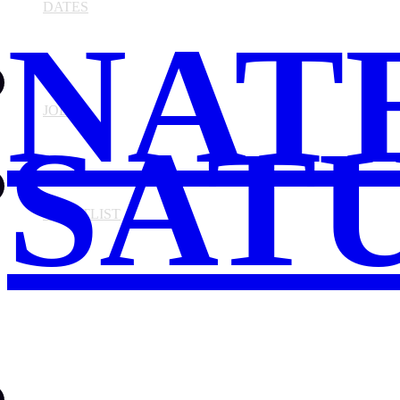
DATES
NAT
JOBS
SAT
GUESTLIST