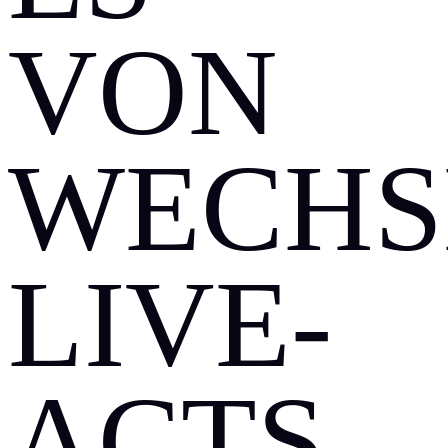
VON
WECHS
LIVE-
ACTS