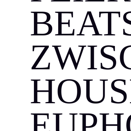
BEATS
ZWIS
HOUS
EUPH