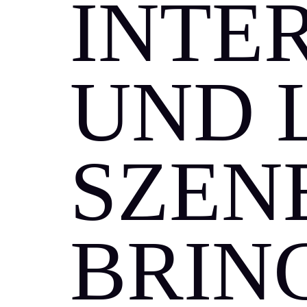
INTE
UND 
SZEN
BRIN