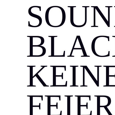
SOUN
BLAC
KEIN
FEIER