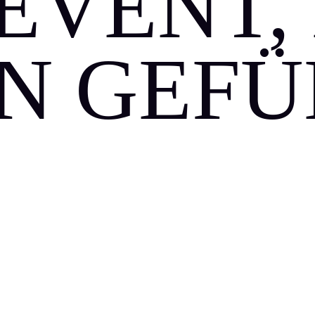
EVENT,
IN GEFÜ