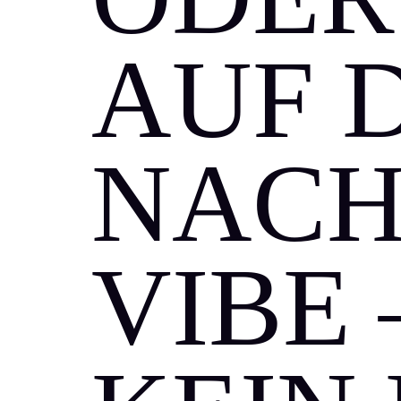
AUF 
NACH
VIBE 