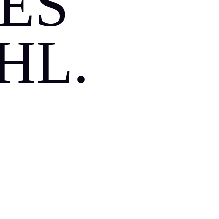
 ES
HL.