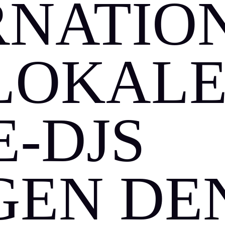
RNATIO
LOKAL
E-DJS
GEN DE