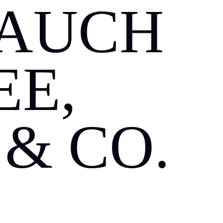
 AUCH
EE,
& CO.